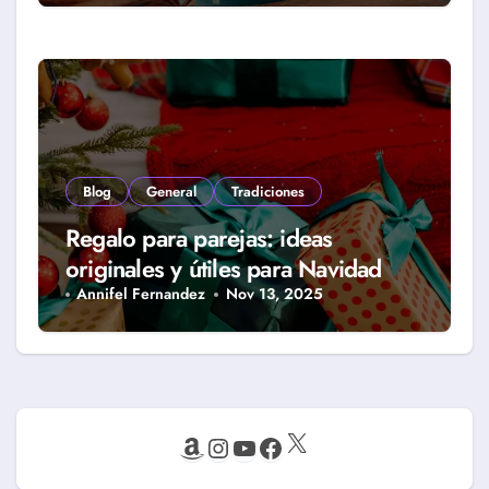
Blog
General
Tradiciones
Regalo para parejas: ideas
originales y útiles para Navidad
Annifel Fernandez
Nov 13, 2025
X
Amazon
Instagram
YouTube
Facebook