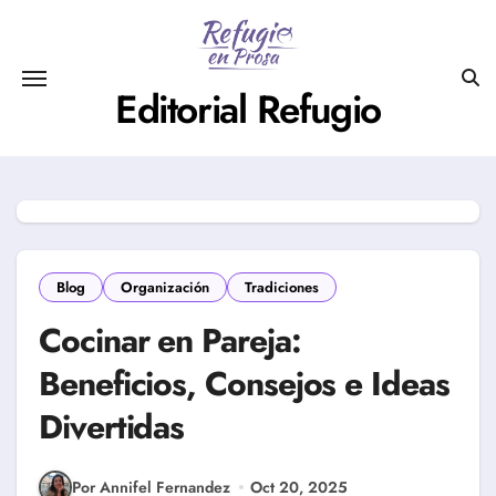
Saltar
al
contenido
Editorial Refugio
Blog
Organización
Tradiciones
Cocinar en Pareja:
Beneficios, Consejos e Ideas
Divertidas
Por Annifel Fernandez
Oct 20, 2025