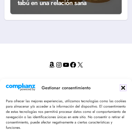
tabú en una relación sana
Amazon
Instagram
YouTube
Facebook
X
¡Recibe en tu email nuestro newsletter!
Gestionar consentimiento
Para ofrecer las mejores experiencias, utilizamos tecnologías como las cookies
para almacenar y/o acceder a la información del dispositivo. El consentimiento
de estas tecnologías nos permitirá procesar datos como el comportamiento de
navegación o las identificaciones únicas en este sitio. No consentir o retirar el
consentimiento, puede afectar negativamente a ciertas características y
funciones.