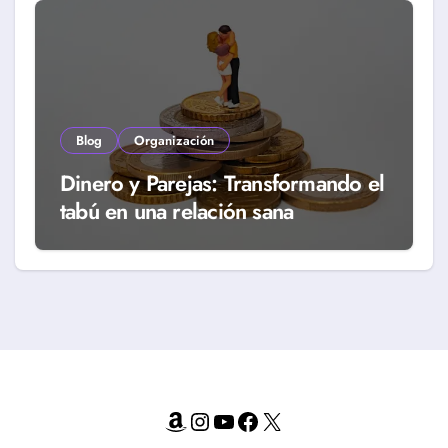
Blog
Organización
Dinero y Parejas: Transformando el
tabú en una relación sana
Amazon
Instagram
YouTube
Facebook
X