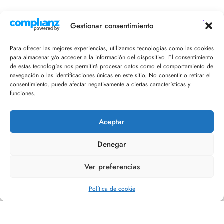
¡Recibe en tu email nuestro newsletter!
Gestionar consentimiento
Para ofrecer las mejores experiencias, utilizamos tecnologías como las cookies
para almacenar y/o acceder a la información del dispositivo. El consentimiento
de estas tecnologías nos permitirá procesar datos como el comportamiento de
navegación o las identificaciones únicas en este sitio. No consentir o retirar el
consentimiento, puede afectar negativamente a ciertas características y
funciones.
Acepto la política de privacidad
Aceptar
Denegar
Ver preferencias
Editorial Refugio
Política de cookie