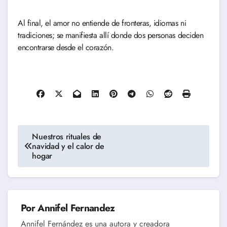
Al final, el amor no entiende de fronteras, idiomas ni
tradiciones; se manifiesta allí donde dos personas deciden
encontrarse desde el corazón.
Navegación
Nuestros rituales de
navidad y el calor de
de
hogar
entradas
Por
Annifel Fernandez
Annifel Fernández es una autora y creadora