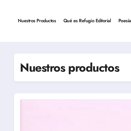
Saltar
al
contenido
Nuestros Productos
Qué es Refugio Editorial
Poesía
Nuestros productos