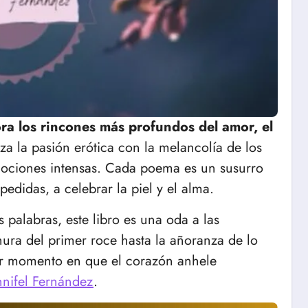
ra los rincones más profundos del amor, el
a la pasión erótica con la melancolía de los
mociones intensas. Cada poema es un susurro
spedidas, a celebrar la piel y el alma.
 palabras, este libro es una oda a las
nura del primer roce hasta la añoranza de lo
ier momento en que el corazón anhele
nnifel Fernández
.