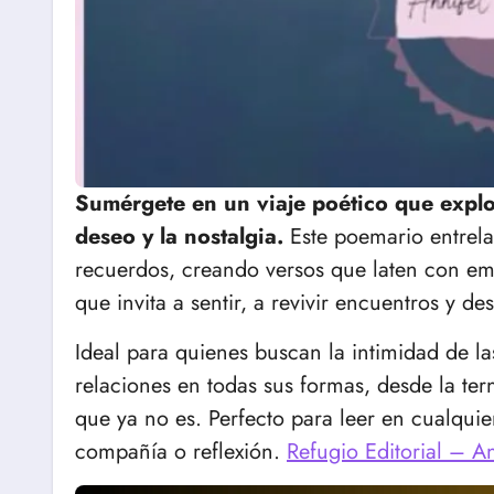
Sumérgete en un viaje poético que explo
deseo y la nostalgia.
Este poemario entrelaz
recuerdos, creando versos que laten con e
que invita a sentir, a revivir encuentros y de
Ideal para quienes buscan la intimidad de las
relaciones en todas sus formas, desde la ter
que ya no es. Perfecto para leer en cualqu
compañía o reflexión.
Refugio Editorial – A