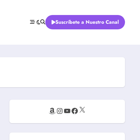
Suscríbete a Nuestro Canal
X
Amazon
Instagram
YouTube
Facebook