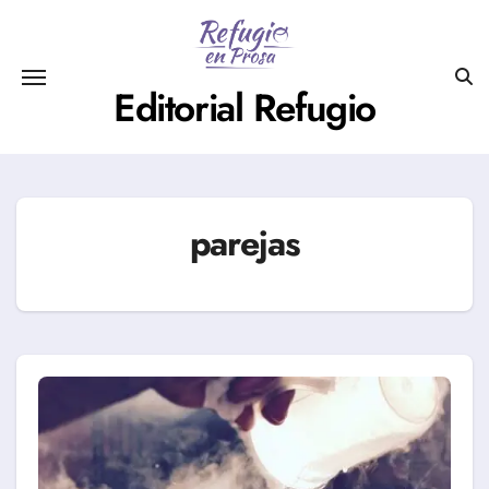
Saltar
al
contenido
Editorial Refugio
parejas