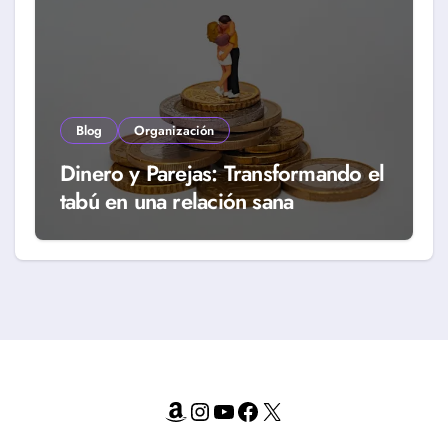
Blog
Organización
Dinero y Parejas: Transformando el
tabú en una relación sana
Amazon
Instagram
YouTube
Facebook
X