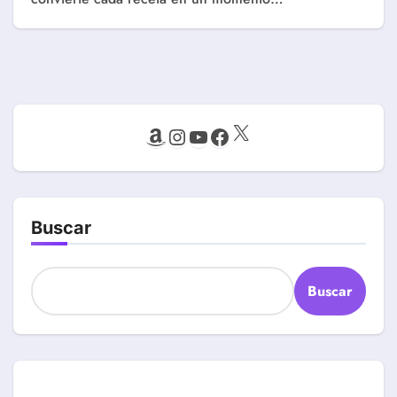
X
Amazon
Instagram
YouTube
Facebook
Buscar
Buscar