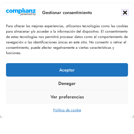
¡Recibe en tu email nuestro newsletter!
Gestionar consentimiento
Para ofrecer las mejores experiencias, utilizamos tecnologías como las cookies
para almacenar y/o acceder a la información del dispositivo. El consentimiento
de estas tecnologías nos permitirá procesar datos como el comportamiento de
navegación o las identificaciones únicas en este sitio. No consentir o retirar el
consentimiento, puede afectar negativamente a ciertas características y
funciones.
Acepto la política de privacidad
Aceptar
Denegar
Ver preferencias
Editorial Refugio
Política de cookie