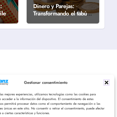
:
Dinero y Parejas:
iles
Transformando el tabú
en una relación sana
Gestionar consentimiento
 las mejores experiencias, utilizamos tecnologías como las cookies para
 acceder a la información del dispositivo. El consentimiento de estas
nos permitirá procesar datos como el comportamiento de navegación o las
nes únicas en este sitio. No consentir o retirar el consentimiento, puede afectar
 a ciertas características y funciones.