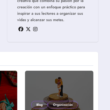
creativa que combina su pasión por la
creación con un enfoque práctico para
inspirar a sus lectores a organizar sus
vidas y alcanzar sus metas.
Blog
Organización