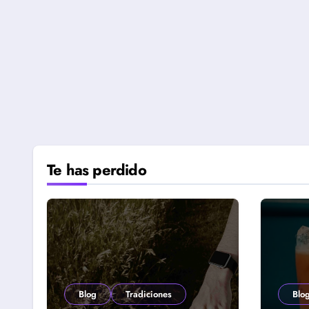
Te has perdido
Blog
Tradiciones
Blo