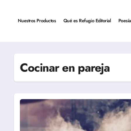
Saltar
al
contenido
Nuestros Productos
Qué es Refugio Editorial
Poesía
Cocinar en pareja