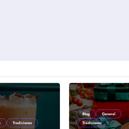
Blog
General
g
Tradiciones
Tradiciones