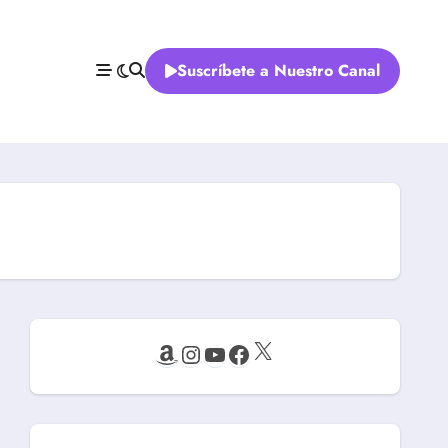
Suscríbete a Nuestro Canal
X
Amazon
Instagram
YouTube
Facebook