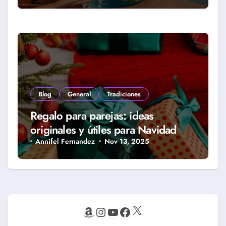
Blog
General
Tradiciones
Regalo para parejas: ideas
originales y útiles para Navidad
Annifel Fernandez
Nov 13, 2025
X
Amazon
Instagram
YouTube
Facebook