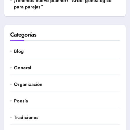
¡Tenemos nuevo planner! “Árbol genealógico
para parejas”
Categorías
Blog
General
Organización
Poesía
Tradiciones