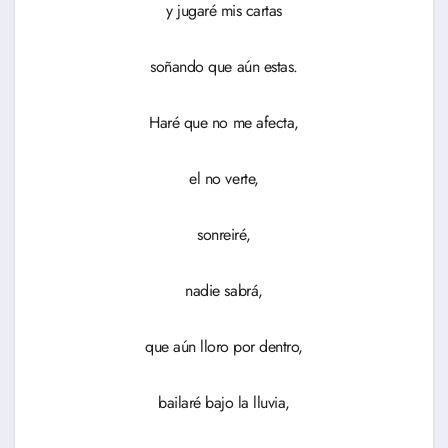
y jugaré mis cartas
soñando que aún estas.
Haré que no me afecta,
el no verte,
sonreiré,
nadie sabrá,
que aún lloro por dentro,
bailaré bajo la lluvia,