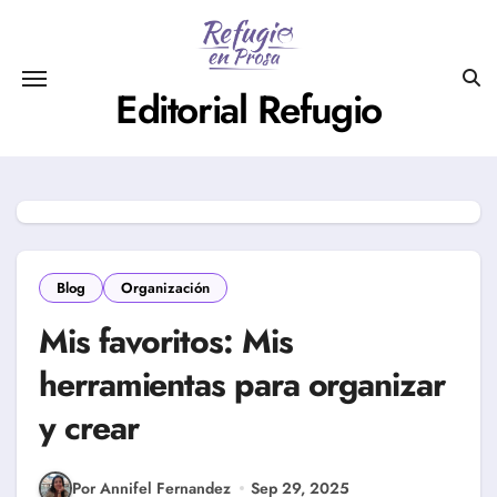
Saltar
al
contenido
Editorial Refugio
Blog
Organización
Mis favoritos: Mis
herramientas para organizar
y crear
Por Annifel Fernandez
Sep 29, 2025