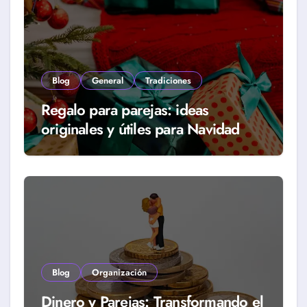
Blog
General
Tradiciones
Regalo para parejas: ideas
originales y útiles para Navidad
Blog
Organización
Dinero y Parejas: Transformando el