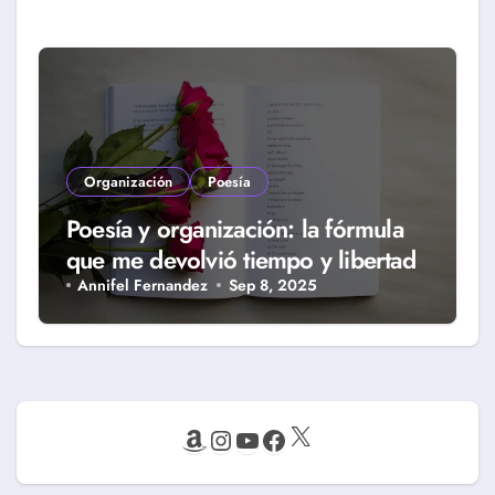
Organización
Poesía
Poesía y organización: la fórmula
que me devolvió tiempo y libertad
Annifel Fernandez
Sep 8, 2025
X
Amazon
Instagram
YouTube
Facebook