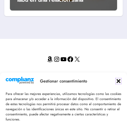
Amazon
Instagram
YouTube
Facebook
X
¡Recibe en tu email nuestro newsletter!
Gestionar consentimiento
Para ofrecer las mejores experiencias, utilizamos tecnologías como las cookies
para almacenar y/o acceder a la información del dispositivo. El consentimiento
de estas tecnologías nos permitirá procesar datos como el comportamiento de
navegación o las identificaciones únicas en este sitio. No consentir o retirar el
consentimiento, puede afectar negativamente a ciertas características y
funciones.
Acepto la política de privacidad