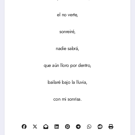
el no verte,
sonreiré,
nadie sabrá,
que aún lloro por dentro,
bailaré bajo la lluvia,
con mi sonrisa.