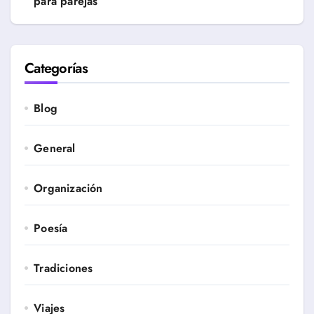
para parejas”
Categorías
Blog
General
Organización
Poesía
Tradiciones
Viajes