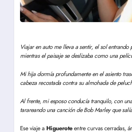
Viajar en auto me lleva a sentir, el sol entrando por la ventanilla, calentando suavemente mi brazo
mientras el paisaje se deslizaba como una pelíc
Mi hija dormía profundamente en el asiento trase
cabeza recostada contra su almohada de peluc
Al frente, mi esposo conducía tranquilo, con una
tarareando una canción de Bob Marley que salía
Ese viaje a
Higuerote
entre curvas cerradas, á