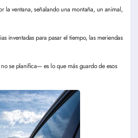
por la ventana, señalando una montaña, un animal,
rias inventadas para pasar el tiempo, las meriendas
e no se planifica— es lo que más guardo de esos