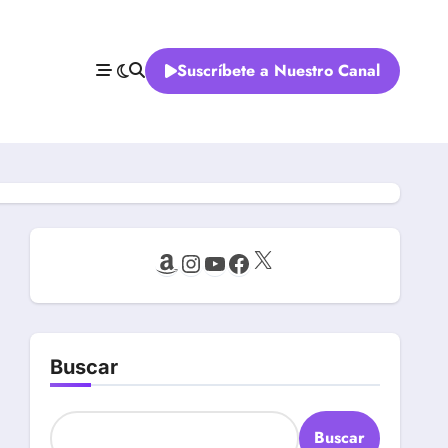
Suscríbete a Nuestro Canal
X
Amazon
Instagram
YouTube
Facebook
Buscar
Buscar