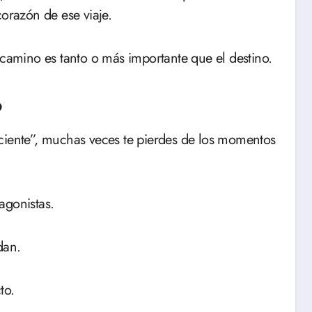
corazón de ese viaje.
 camino es tanto o más importante que el destino.
o
ciente”, muchas veces te pierdes de los momentos
agonistas.
odan.
cto.