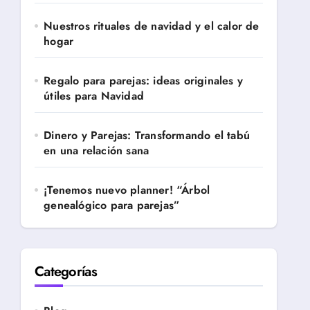
Nuestros rituales de navidad y el calor de
hogar
Regalo para parejas: ideas originales y
útiles para Navidad
Dinero y Parejas: Transformando el tabú
en una relación sana
¡Tenemos nuevo planner! “Árbol
genealógico para parejas”
Categorías