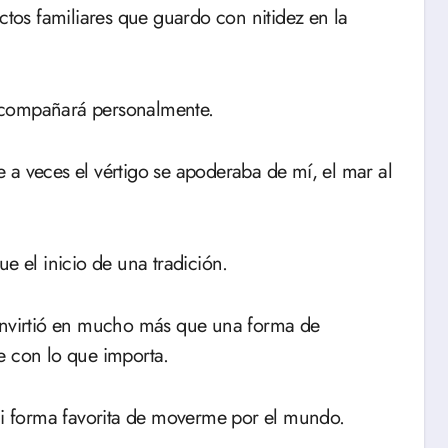
ctos familiares que guardo con nitidez en la
acompañará personalmente.
 a veces el vértigo se apoderaba de mí, el mar al
e el inicio de una tradición.
convirtió en mucho más que una forma de
e con lo que importa.
 mi forma favorita de moverme por el mundo.