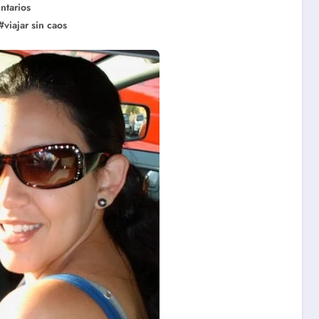
ntarios
#
viajar sin caos