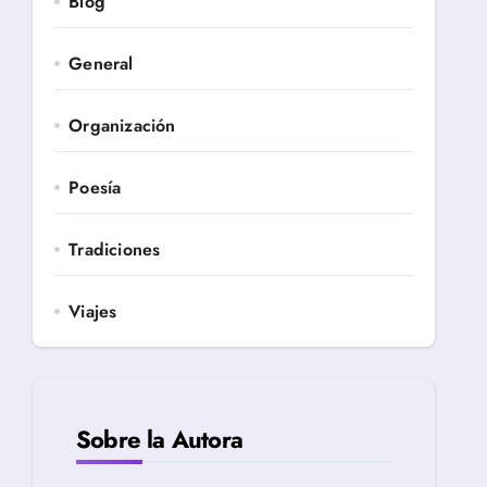
Blog
General
Organización
Poesía
Tradiciones
Viajes
Sobre la Autora