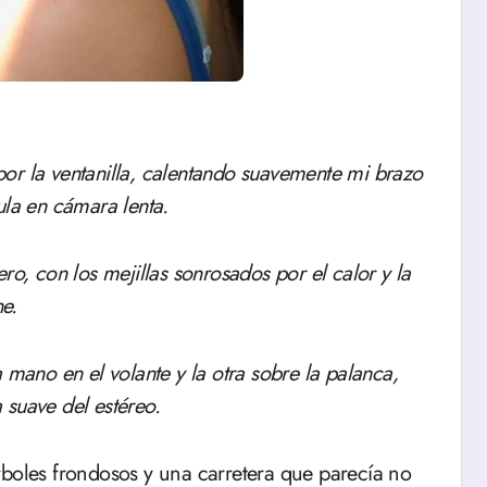
ula en cámara lenta.
ro, con los mejillas sonrosados por el calor y la
he.
 mano en el volante y la otra sobre la palanca,
 suave del estéreo.
rboles frondosos y una carretera que parecía no