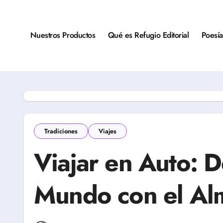
Saltar
al
contenido
Nuestros Productos
Qué es Refugio Editorial
Poesía
Tradiciones
Viajes
Viajar en Auto: 
Mundo con el Al