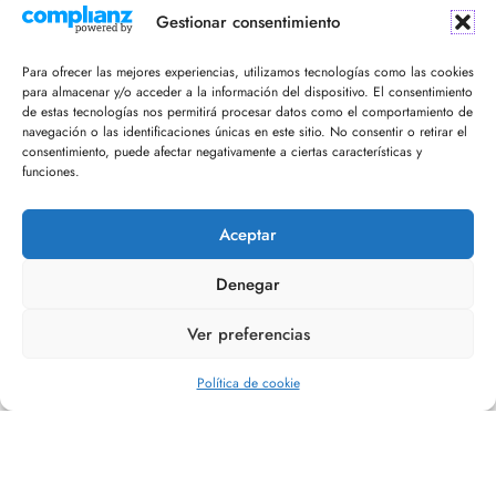
¡Recibe en tu email nuestro newsletter!
Gestionar consentimiento
Para ofrecer las mejores experiencias, utilizamos tecnologías como las cookies
para almacenar y/o acceder a la información del dispositivo. El consentimiento
de estas tecnologías nos permitirá procesar datos como el comportamiento de
navegación o las identificaciones únicas en este sitio. No consentir o retirar el
consentimiento, puede afectar negativamente a ciertas características y
funciones.
Acepto la política de privacidad
Aceptar
Denegar
Ver preferencias
Editorial Refugio
Política de cookie