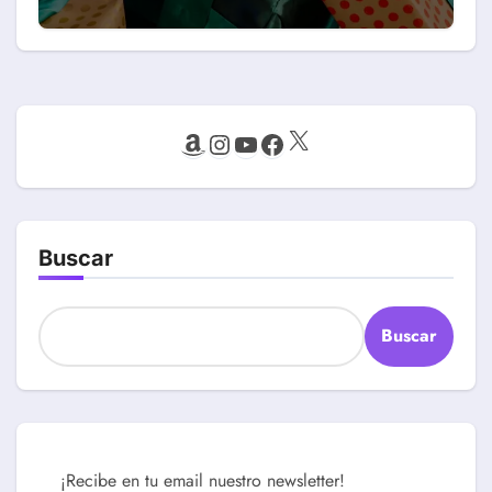
X
Amazon
Instagram
YouTube
Facebook
Buscar
Buscar
¡Recibe en tu email nuestro newsletter!