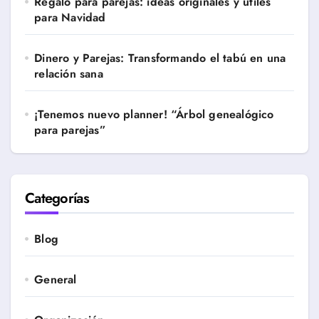
Regalo para parejas: ideas originales y útiles
para Navidad
Dinero y Parejas: Transformando el tabú en una
relación sana
¡Tenemos nuevo planner! “Árbol genealógico
para parejas”
Categorías
Blog
General