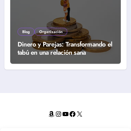
Blog
Organización
Dinero y Parejas: Transformando el
tabú en una relación sana
Amazon
Instagram
YouTube
Facebook
X