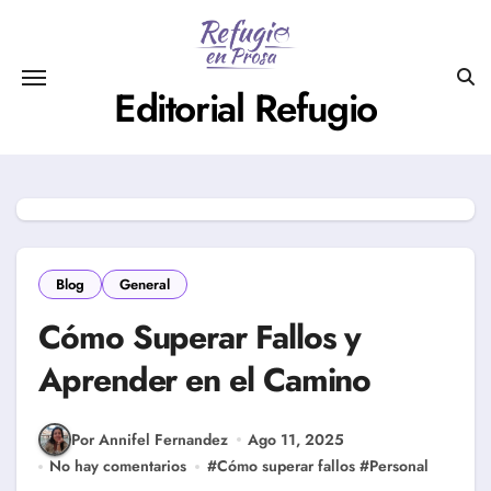
Saltar
al
contenido
Editorial Refugio
Blog
General
Cómo Superar Fallos y
Aprender en el Camino
Por Annifel Fernandez
Ago 11, 2025
No hay comentarios
#
Cómo superar fallos
#
Personal