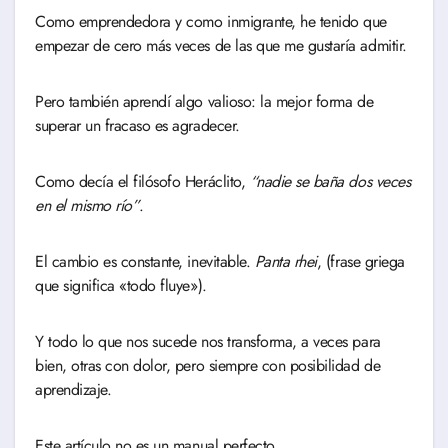
Como emprendedora y como inmigrante, he tenido que
empezar de cero más veces de las que me gustaría admitir.
Pero también aprendí algo valioso: la mejor forma de
superar un fracaso es agradecer.
Como decía el filósofo Heráclito,
“nadie se baña dos veces
en el mismo río”
.
El cambio es constante, inevitable.
Panta rhei
, (frase griega
que significa «todo fluye»).
Y todo lo que nos sucede nos transforma, a veces para
bien, otras con dolor, pero siempre con posibilidad de
aprendizaje.
Este artículo no es un manual perfecto.