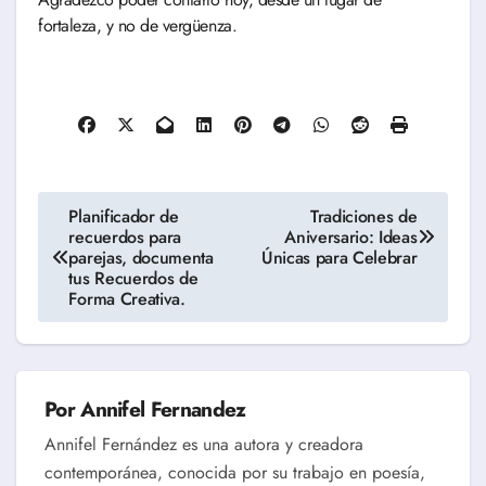
fortaleza, y no de vergüenza.
Navegación
Planificador de
Tradiciones de
recuerdos para
Aniversario: Ideas
de
parejas, documenta
Únicas para Celebrar
tus Recuerdos de
entradas
Forma Creativa.
Por
Annifel Fernandez
Annifel Fernández es una autora y creadora
contemporánea, conocida por su trabajo en poesía,