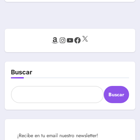
X
Amazon
Instagram
YouTube
Facebook
Buscar
Buscar
¡Recibe en tu email nuestro newsletter!