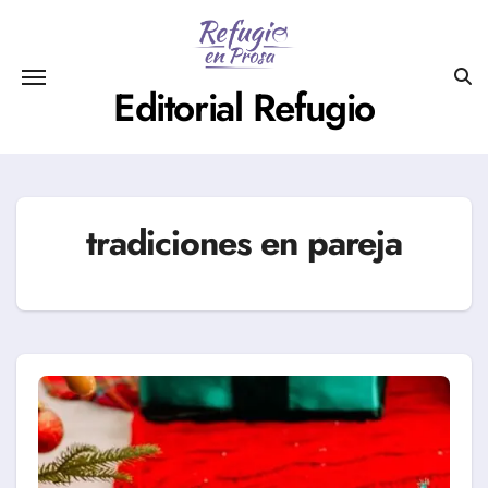
Saltar
al
contenido
Editorial Refugio
tradiciones en pareja