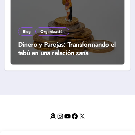
Blog
Organización
Dinero y Parejas: Transformando el
tabú en una relación sana
Amazon
Instagram
YouTube
Facebook
X