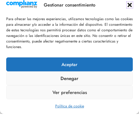
¡Recibe en tu email nuestro newsletter!
Gestionar consentimiento
Para ofrecer las mejores experiencias, utilizamos tecnologías como las cookies
para almacenar y/o acceder a la información del dispositivo. El consentimiento
de estas tecnologías nos permitirá procesar datos como el comportamiento de
navegación o las identificaciones únicas en este sitio. No consentir o retirar el
consentimiento, puede afectar negativamente a ciertas características y
funciones.
Acepto la política de privacidad
Aceptar
Denegar
Ver preferencias
Editorial Refugio
Política de cookie
Copyright Fernandez & Devenish LTD© Todos los derechos