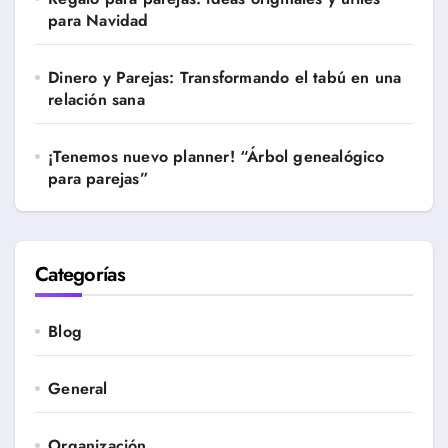
para Navidad
Dinero y Parejas: Transformando el tabú en una
relación sana
¡Tenemos nuevo planner! “Árbol genealógico
para parejas”
Categorías
Blog
General
Organización