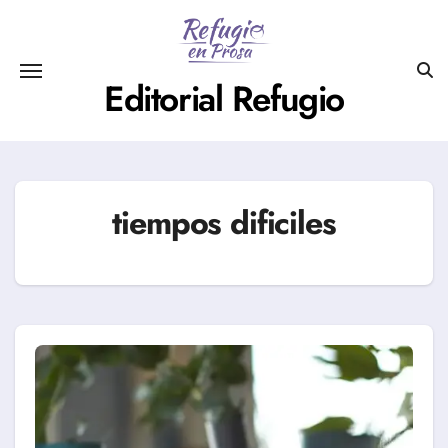
Saltar
al
contenido
Editorial Refugio
tiempos dificiles