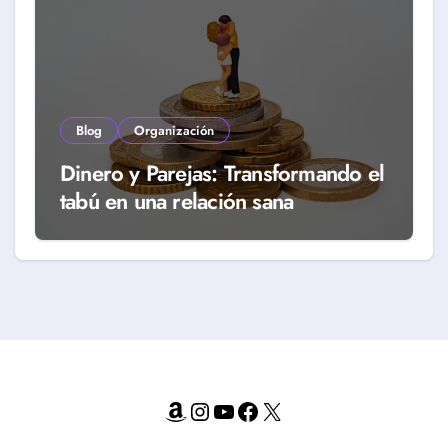
Blog
Organización
Dinero y Parejas: Transformando el
tabú en una relación sana
Amazon
Instagram
YouTube
Facebook
X