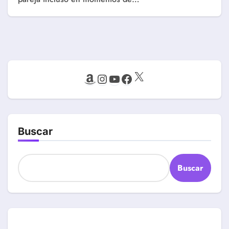
X
Amazon
Instagram
YouTube
Facebook
Buscar
Buscar