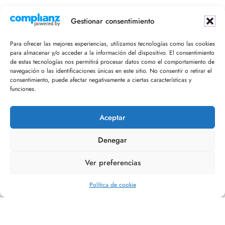
¡Recibe en tu email nuestro newsletter!
Gestionar consentimiento
Para ofrecer las mejores experiencias, utilizamos tecnologías como las cookies
para almacenar y/o acceder a la información del dispositivo. El consentimiento
de estas tecnologías nos permitirá procesar datos como el comportamiento de
navegación o las identificaciones únicas en este sitio. No consentir o retirar el
consentimiento, puede afectar negativamente a ciertas características y
funciones.
Acepto la política de privacidad
Aceptar
Denegar
Ver preferencias
Editorial Refugio
Política de cookie