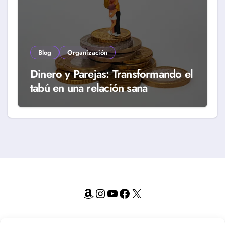
Blog
Organización
Dinero y Parejas: Transformando el
tabú en una relación sana
Amazon
Instagram
YouTube
Facebook
X