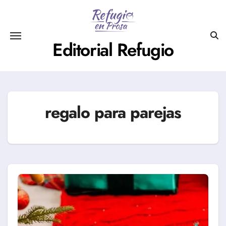
Saltar
al
contenido
Editorial Refugio
regalo para parejas