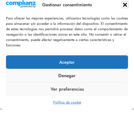
¡Recibe en tu email nuestro newsletter!
Gestionar consentimiento
Para ofrecer las mejores experiencias, utilizamos tecnologías como las cookies
para almacenar y/o acceder a la información del dispositivo. El consentimiento
de estas tecnologías nos permitirá procesar datos como el comportamiento de
navegación o las identificaciones únicas en este sitio. No consentir o retirar el
consentimiento, puede afectar negativamente a ciertas características y
funciones.
Acepto la política de privacidad
Aceptar
Denegar
Ver preferencias
Editorial Refugio
Política de cookie
Copyright Fernandez & Devenish LTD© Todos los derechos