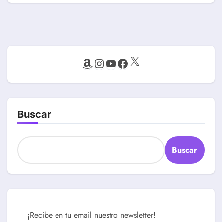
X
Amazon
Instagram
YouTube
Facebook
Buscar
Buscar
¡Recibe en tu email nuestro newsletter!