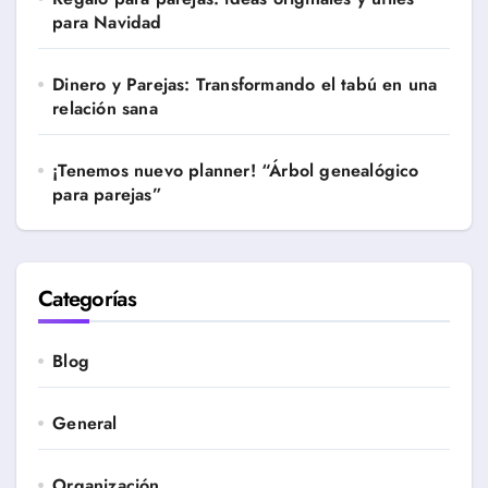
para Navidad
Dinero y Parejas: Transformando el tabú en una
relación sana
¡Tenemos nuevo planner! “Árbol genealógico
para parejas”
Categorías
Blog
General
Organización